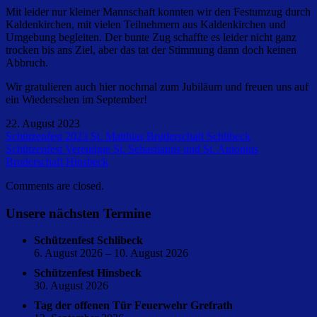
Mit leider nur kleiner Mannschaft konnten wir den Festumzug durch
Kaldenkirchen, mit vielen Teilnehmern aus Kaldenkirchen und
Umgebung begleiten. Der bunte Zug schaffte es leider nicht ganz
trocken bis ans Ziel, aber das tat der Stimmung dann doch keinen
Abbruch.
Wir gratulieren auch hier nochmal zum Jubiläum und freuen uns auf
ein Wiedersehen im September!
22. August 2023
Beitragsnavigation
Schützenfest 2023 St. Matthias Bruderschaft Schlibeck
Vereinsleben
Schützenfest Vereinigte St. Sebastianus und St. Antonius
Bruderschaft Hinsbeck
Comments are closed.
Unsere nächsten Termine
Schützenfest Schlibeck
6. August 2026 – 10. August 2026
Schützenfest Hinsbeck
30. August 2026
Tag der offenen Tür Feuerwehr Grefrath