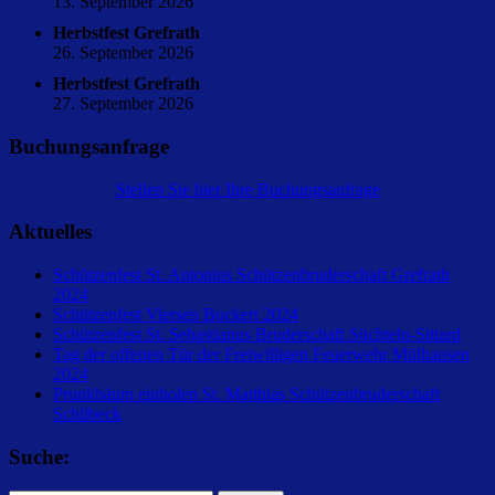
13. September 2026
Herbstfest Grefrath
26. September 2026
Herbstfest Grefrath
27. September 2026
Buchungsanfrage
Stellen Sie hier Ihre Buchungsanfrage
Aktuelles
Schützenfest St. Antonius Schützenbruderschaft Grefrath
2024
Schützenfest Viersen Bockert 2024
Schützenfest St. Sebastianus Bruderschaft Süchteln-Sittard
Tag der offenen Tür der Freiwilligen Feuerwehr Mülhausen
2024
Prunkbäum einholen St. Matthias Schützenbruderschaft
Schlibeck
Suche: